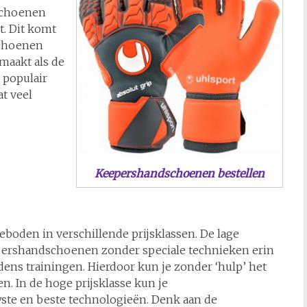
schoenen
. Dit komt
schoenen
maakt als de
 populair
t veel
Keepershandschoenen bestellen
oden in verschillende prijsklassen. De lage
eepershandschoenen zonder speciale technieken erin
jdens trainingen. Hierdoor kun je zonder ‘hulp’ het
en. In de hoge prijsklasse kun je
ste en beste technologieën. Denk aan de