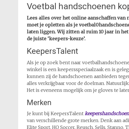
Voetbal handschoenen ko
Lees alles over het online aanschaffen va
moet je opletten als je voetbal0handschoen
laten liggen. Wij zitten al ruim 10 jaar in 
de juiste ‘keepers-keuze’.
KeepersTalent
Als je op zoek bent naar voetbalhandschoenen
winkel is een keepersspeciaalzaak en is gele
kunnen zij de handschoenen aanbieden tegen 
alles verkrijgbaar voor de doelman. Natuurlij
Het is eveneens mogelijk om je gloves te late
Merken
Je kunt bij KeepersTalent
keepershandschoene
van verschillende grote merken. Denk aan adid
Elite Sport, HO Soccer, Reusch, Sells, Stanno,