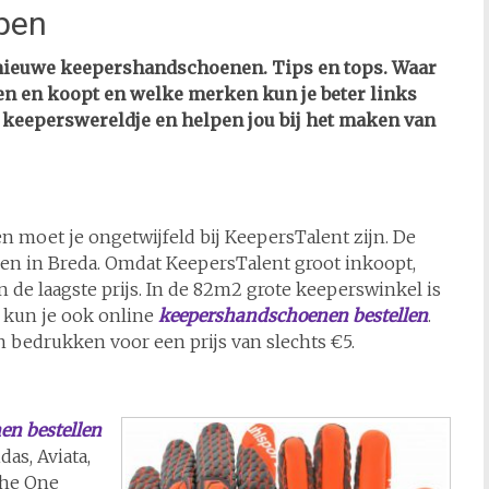
pen
n nieuwe keepershandschoenen. Tips en tops. Waar
en en koopt en welke merken kun je beter links
het keeperswereldje en helpen jou bij het maken van
 moet je ongetwijfeld bij KeepersTalent zijn. De
gen in Breda. Omdat KeepersTalent groot inkoopt,
de laagste prijs. In de 82m2 grote keeperswinkel is
k kun je ook online
keepershandschoenen bestellen
.
n bedrukken voor een prijs van slechts €5.
n bestellen
as, Aviata,
 The One