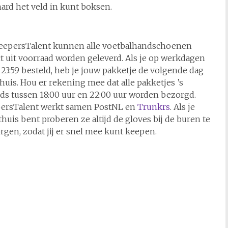
ard het veld in kunt boksen.
KeepersTalent kunnen alle voetbalhandschoenen
ct uit voorraad worden geleverd. Als je op werkdagen
 23:59 besteld, heb je jouw pakketje de volgende dag
 huis. Hou er rekening mee dat alle pakketjes ’s
ds tussen 18:00 uur en 22:00 uur worden bezorgd.
ersTalent werkt samen PostNL en
Trunkrs
. Als je
thuis bent proberen ze altijd de gloves bij de buren te
rgen, zodat jij er snel mee kunt keepen.