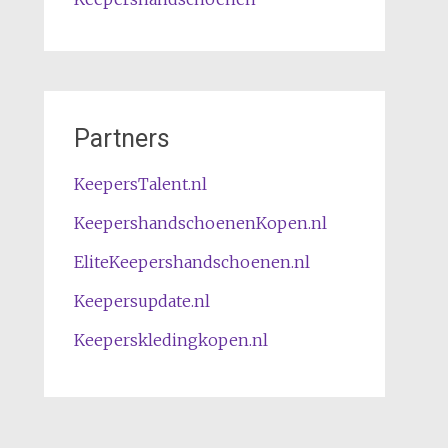
Partners
KeepersTalent.nl
KeepershandschoenenKopen.nl
EliteKeepershandschoenen.nl
Keepersupdate.nl
Keeperskledingkopen.nl