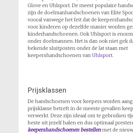
Glove en Uhlsport. De meest populaire hand
zijn de doelmanhandschoenen van Elite Sport
vooral vanwege het feit dat de keepershand
voor kinderen op dezelfde manier worden ge
kinderhandschoenen. Ook Uhlsport is enorm
onder doelmannen. Het is dan ook niet gek da
bekende sluitposten onder de lat staan met
keepershandschoenen van
Uhlspor
t.
Prijsklassen
De handschoenen voor keepers worden aangeb
prijsklasse betreft in de meeste gevallen k
verwerkt. Deze zijn ideaal om te gebruiken ti
beste uit jezelf halen en dus optimaal prester
keepershandschoenen bestellen
met de nieuw